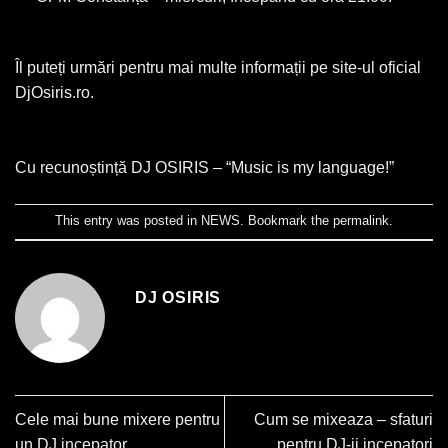
Îl puteți urmări pentru mai multe informații pe site-ul oficial
DjOsiris.ro.
Cu recunoștință DJ OSIRIS – “Music is my language!”
This entry was posted in
NEWS
. Bookmark the
permalink
.
DJ OSIRIS
Cele mai bune mixere pentru
Cum se mixeaza – sfaturi
un DJ incepator
pentru DJ-ii incepatori