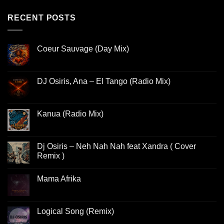
RECENT POSTS
Coeur Sauvage (Day Mix)
DJ Osiris, Ana – El Tango (Radio Mix)
Kanua (Radio Mix)
Dj Osiris – Neh Nah Nah feat Xandra ( Cover
Remix )
Mama Afrika
Logical Song (Remix)