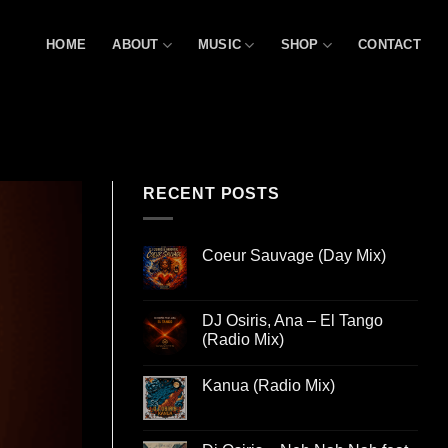
HOME
ABOUT
MUSIC
SHOP
CONTACT
RECENT POSTS
Coeur Sauvage (Day Mix)
DJ Osiris, Ana – El Tango
(Radio Mix)
Kanua (Radio Mix)