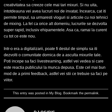
creativitatea sa creeze cele mai tari mixuri. Si nu uita,
intotdeauna vei avea lucruri noi de invatat. Incearca, cat iti
permite timpul, sa urmaresti vloguri si articole cu noi tehnici
de mixing. La fel ca orice alt domeniu, lucrurile se dezvolta
super rapid, inclusiv ehipamentele. Asa ca, ramai la curent
cu tot ce este nou.
Intr-o era a digitalizarii, poate fi destul de simplu sa iti
dezvolti o comunitate dornica de a asculta mixurile tale.
Poti incepe sa faci livestreaming, astfel vei vedea si care
este reactia publicului la munca depusa. Este cel mai bun
mod de a primi feedback, astfel vei stii ce trebuie sa faci pe
viitor.
This entry was posted in
My Blog
. Bookmark the
permalink
.