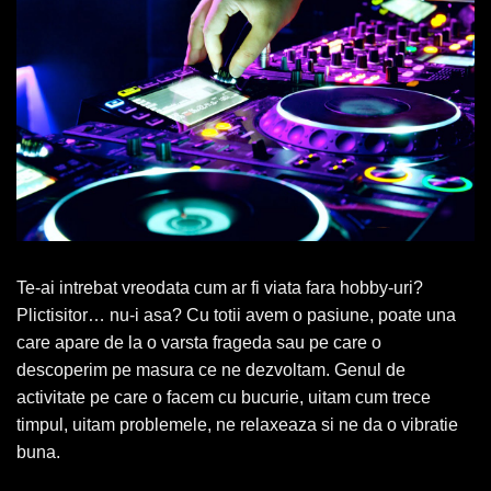
Te-ai intrebat vreodata cum ar fi viata fara hobby-uri?
Plictisitor… nu-i asa? Cu totii avem o pasiune, poate una
care apare de la o varsta frageda sau pe care o
descoperim pe masura ce ne dezvoltam. Genul de
activitate pe care o facem cu bucurie, uitam cum trece
timpul, uitam problemele, ne relaxeaza si ne da o vibratie
buna.