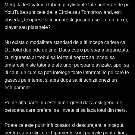
Mergi la festivaluri, cluburi, playlisturile tale preferate de pe
YotuTube sunt cele de la Circle sau Tomorrowland, esti
obsedat, te opresti si ii urmaresti „jucandu-se” cu un mixer,
player sau platanele?
Nu exista o modalitate standard de a iti incepe cariera ca
DJ, totul depinde de tine. Daca esti o persoana organizata,
cu siguranta ar trebui sa iei totul treptat: sa incepi sa
urmaresti niste tutoriale ale unor persoane avizate, apoi sa
iti cauti un curs sa poti intelege toate informatiile pe care le
gasesti pe internet si abia dupa sa iti achizitionezi un
echipament.
Pe de alta parte, nu este nimic gresit daca esti genul de
persoana care prefera sa invete si sa faca totul din mers.
Poate ca este putin infricosator si descurajant la inceput,
pentru ca nu stii ce echipamente sunt potrivite pentru tine,