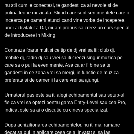
nu stii cum le conectezi, te gandesti ca ai nevoie si de
putina teorie muzicala. Stiind care sunt sentimentele care ii
incearca pe oameni atunci cand vine vorba de inceperea
unei activitati ca DJ, mi-am propus sa creez un curs special
de Introducere in Mixing.
Conteaza foarte mult si ce tip de dj vrei sa fii: club dj,
mobile dj, radio dj sau vrei sa iti creezi singur muzica pe
care sa o pui la evenimente. Asa ca ar fi bine sa te
gandesti in ce zona vrei sa mergi, in functie de muzica
preferata si de oamenii la care vrei sa ajungi.
Urmatorul pas este sa iti alegi echipamentul sau setup-ul,
fie ca vrei sa optezi pentru gama Entry-Level sau cea Pro,
indicat este sa ai o discutie cu cineva specializat.
Dupa achizitionarea echipamentelor, nu iti mai ramane
decat sa pui in aplicare ceea ce ai invatat si sa lasi