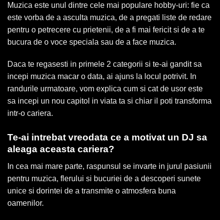
Muzica este unul dintre cele mai populare hobby-uri: fie ca
este vorba de a asculta muzica, de a pregati liste de redare
pentru o petrecere cu prietenii, de a fi mai fericit si de a te
bucura de o voce speciala sau de a face muzica.
Daca te regasesti in primele 2 categorii si te-ai gandit sa
incepi muzica macar o data, ai ajuns la locul potrivit. In
randurile urmatoare, vom explica cum si cat de usor este
sa incepi un nou capitol in viata ta si chiar il poti transforma
intr-o cariera.
Te-ai intrebat vreodata ce a motivat un DJ sa
aleaga aceasta cariera?
In cea mai mare parte, raspunsul se invarte in jurul pasiunii
pentru muzica, flerului si bucuriei de a descoperi sunete
unice si dorintei de a transmite o atmosfera buna
oamenilor.