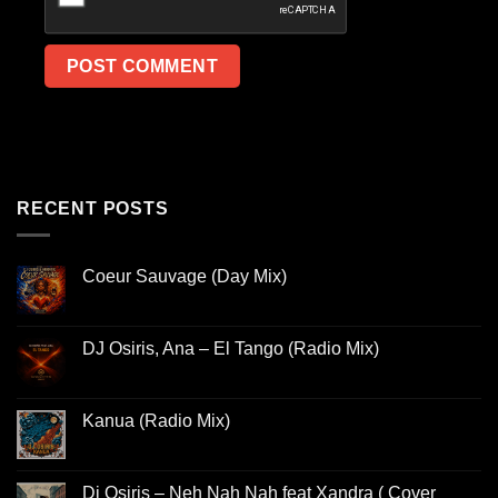
RECENT POSTS
Coeur Sauvage (Day Mix)
DJ Osiris, Ana – El Tango (Radio Mix)
Kanua (Radio Mix)
Dj Osiris – Neh Nah Nah feat Xandra ( Cover