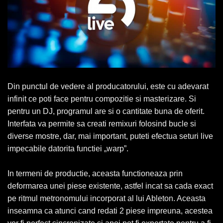
Din punctul de vedere al producatorului, este cu adevarat
infinit ce poti face pentru compozitie si masterizare. Si
pentru un DJ, programul are si o cantitate buna de oferit.
Interfata va permite sa creati remixuri folosind bucle si
diverse mostre, dar, mai important, puteti efectua seturi live
impecabile datorita functiei „warp”.
In termeni de productie, aceasta functioneaza prin
deformarea unei piese existente, astfel incat sa cada exact
pe ritmul metronomului incorporat al lui Ableton. Aceasta
inseamna ca atunci cand redati 2 piese impreuna, acestea