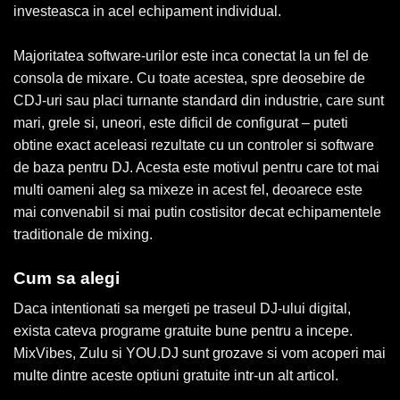
investeasca in acel echipament individual.
Majoritatea software-urilor este inca conectat la un fel de
consola de mixare. Cu toate acestea, spre deosebire de
CDJ-uri sau placi turnante standard din industrie, care sunt
mari, grele si, uneori, este dificil de configurat – puteti
obtine exact aceleasi rezultate cu un controler si software
de baza pentru DJ. Acesta este motivul pentru care tot mai
multi oameni aleg sa mixeze in acest fel, deoarece este
mai convenabil si mai putin costisitor decat echipamentele
traditionale de mixing.
Cum sa alegi
Daca intentionati sa mergeti pe traseul DJ-ului digital,
exista cateva programe gratuite bune pentru a incepe.
MixVibes, Zulu si YOU.DJ sunt grozave si vom acoperi mai
multe dintre aceste optiuni gratuite intr-un alt articol.