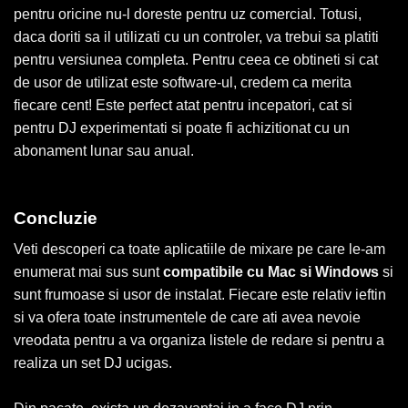
pentru oricine nu-l doreste pentru uz comercial. Totusi,
daca doriti sa il utilizati cu un controler, va trebui sa platiti
pentru versiunea completa. Pentru ceea ce obtineti si cat
de usor de utilizat este software-ul, credem ca merita
fiecare cent! Este perfect atat pentru incepatori, cat si
pentru DJ experimentati si poate fi achizitionat cu un
abonament lunar sau anual.
Concluzie
Veti descoperi ca toate aplicatiile de mixare pe care le-am
enumerat mai sus sunt
compatibile cu Mac si Windows
si
sunt frumoase si usor de instalat. Fiecare este relativ ieftin
si va ofera toate instrumentele de care ati avea nevoie
vreodata pentru a va organiza listele de redare si pentru a
realiza un set DJ ucigas.