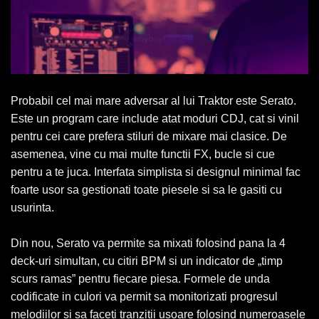
Probabil cel mai mare adversar al lui Traktor este Serato.
Este un program care include atat moduri CDJ, cat si vinil
pentru cei care prefera stiluri de mixare mai clasice. De
asemenea, vine cu mai multe functii FX, bucle si cue
pentru a te juca. Interfata simplista si designul minimal fac
foarte usor sa gestionati toate piesele si sa le gasiti cu
usurinta.
Din nou, Serato va permite sa mixati folosind pana la 4
deck-uri simultan, cu citiri BPM si un indicator de „timp
scurs ramas” pentru fiecare piesa. Formele de unda
codificate in culori va permit sa monitorizati progresul
melodiilor si sa faceti tranzitii usoare folosind numeroasele