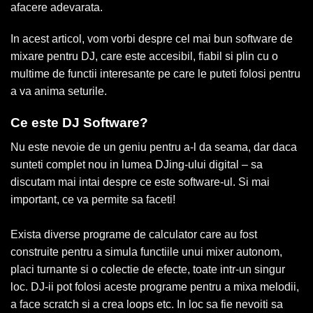
afacere adevarata.
In acest articol, vom vorbi despre cel mai bun software de
mixare pentru DJ, care este accesibil, fiabil si plin cu o
multime de functii interesante pe care le puteti folosi pentru
a va anima seturile.
Ce este DJ Software?
Nu este nevoie de un geniu pentru a-l da seama, dar daca
sunteti complet nou in lumea DJing-ului digital – sa
discutam mai intai despre ce este software-ul. Si mai
important, ce va permite sa faceti!
Exista diverse programe de calculator care au fost
construite pentru a simula functiile unui mixer autonom,
placi turnante si o colectie de efecte, toate intr-un singur
loc. DJ-ii pot folosi aceste programe pentru a mixa melodii,
a face scratch si a crea loops etc. In loc sa fie nevoiti sa