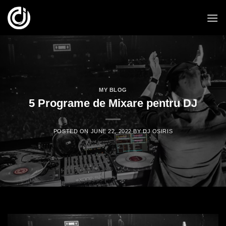
Skip
to
content
MY BLOG
5 Programe de Mixare pentru DJ
POSTED ON
JUNE 22, 2022
BY
DJ OSIRIS