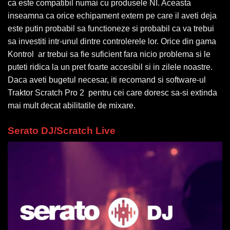
ca este compatibil numai cu produsele NI. Aceasta
inseamna ca orice echipament extern pe care il aveti deja
este putin probabil sa functioneze si probabil ca va trebui
sa investiti intr-unul dintre controlerele lor. Orice din gama
Kontrol ar trebui sa fie suficient fara nicio problema si le
puteti ridica la un pret foarte accesibil si in zilele noastre.
Daca aveti bugetul necesar, iti recomand si software-ul
Traktor Scratch Pro 2 pentru cei care doresc sa-si extinda
mai mult decat abilitatile de mixare.
Serato DJ/Scratch Live