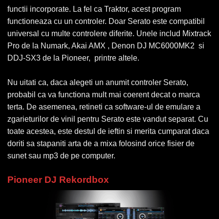
functii incorporate. La fel ca Traktor, acest program
functioneaza cu un controler. Doar Serato este compatibil
universal cu multe controlere diferite. Unele includ Mixtrack
Pro de la Numark, Akai AMX , Denon DJ MC6000MK2 si
DDJ-SX3 de la Pioneer, printre altele.
Nu uitati ca, daca alegeti un anumit controler Serato,
probabil ca va functiona mult mai coerent decat o marca
terta. De asemenea, retineti ca software-ul de emulare a
zgarieturilor de vinil pentru Serato este vandut separat. Cu
toate acestea, este destul de ieftin si merita cumparat daca
doriti sa stapaniti arta de a mixa folosind orice fisier de
sunet sau mp3 de pe computer.
Pioneer DJ Rekordbox