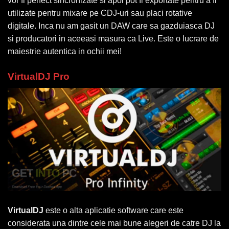
vor fi perfect sincronizate si apoi pot fi exportate pentru a fi
utilizate pentru mixare pe CDJ-uri sau placi rotative
digitale. Inca nu am gasit un DAW care sa gazduiasca DJ
si producatori in aceeasi masura ca Live. Este o lucrare de
maiestrie autentica in ochii mei!
VirtualDJ Pro
VirtualDJ
este o alta aplicatie software care este
considerata una dintre cele mai bune alegeri de catre DJ la