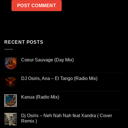
RECENT POSTS
Coeur Sauvage (Day Mix)
DJ Osiris, Ana – El Tango (Radio Mix)
Kanua (Radio Mix)
Dj Osiris – Neh Nah Nah feat Xandra ( Cover
Remix )